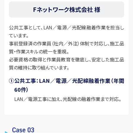
Fネットワーク株式会社 様
公共工事として、LAN／電源／光配線融着作業を担当し
ています。
事前登録済の作業員（社内／外注）体制で対応し、施工品
質・作業スキルの統一を重視。
必要資格の取得と作業員教育を徹底し、安定した施工品
質の維持に取り組んでいます。
①
公共工事：LAN／電源／光配線融着作業（年間
60件）
LAN／電源工事に加え、光配線の融着作業まで対応。