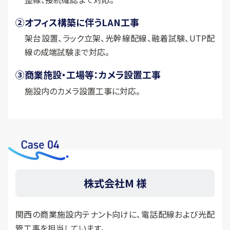
②
オフィス構築に伴うLAN工事
架台設置、ラック立架、光幹線配線、融着試験、UTP配
線の成端試験まで対応。
③
商業施設・工場等：カメラ設置工事
施設内のカメラ設置工事に対応。
株式会社M 様
関西の商業施設内テナント向けに、電話配線および光配
管工事を担当しています。