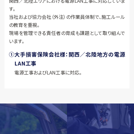
関西／北陸エリアにおける電源LAN工事に対応していま
す。
当社および協力会社（外注）の作業員体制で、施工ルール
の教育を重視。
現場を管理できる責任者の育成も課題として取り組んで
います。
①
大手損害保険会社様：関西／北陸地方の電源
LAN工事
電源工事およびLAN工事に対応。