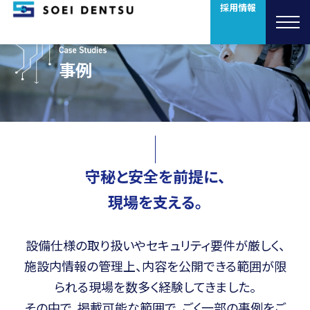
採用情報
事例
守秘と安全を前提に、
現場を支える。
設備仕様の取り扱いやセキュリティ要件が厳しく、
施設内情報の管理上、
内容を公開できる範囲が限
られる現場を数多く経験してきました。
その中で、掲載可能な範囲で、ごく一部の事例をご