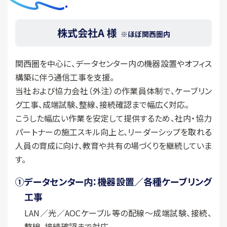
株式会社A 様
※ほぼ関西圏内
関西圏を中心に、データセンター内の機器設置やオフィス
構築に伴う通信工事を支援。
当社および協力会社（外注）の作業員体制で、ケーブリン
グ工事、成端試験、整線、接続確認まで幅広く対応。
こうした幅広い作業を安定して提供するため、社内・協力
パートナーの施工スキル向上と、リーダーシップを取れる
人員の育成に向け、教育や共有の場づくりを継続していま
す。
①
データセンター内：機器設置／各種ケーブリング
工事
LAN／光／AOCケーブル等の配線〜成端試験、接続、
整線、接続確認まで対応。