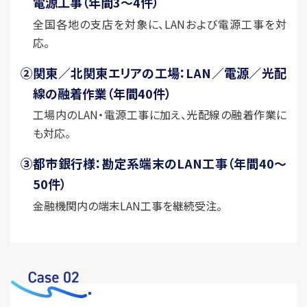
電源工事（年間3〜4件）
全国各地の支店を対象に、LANおよび電源工事を対
応。
②
関東／北関東エリアの工場：LAN／電源／光配
線の融着作業（年間40件）
工場内のLAN・電源工事に加え、光配線の融着作業に
も対応。
③
都市銀行様：勘定系端末のLAN工事（年間40〜
50件）
金融機関内の端末LAN工事を継続受注。