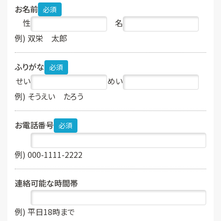
お名前
必須
性
名
例) 双栄 太郎
ふりがな
必須
せい
めい
例) そうえい たろう
お電話番号
必須
例) 000-1111-2222
連絡可能な時間帯
例) 平日18時まで